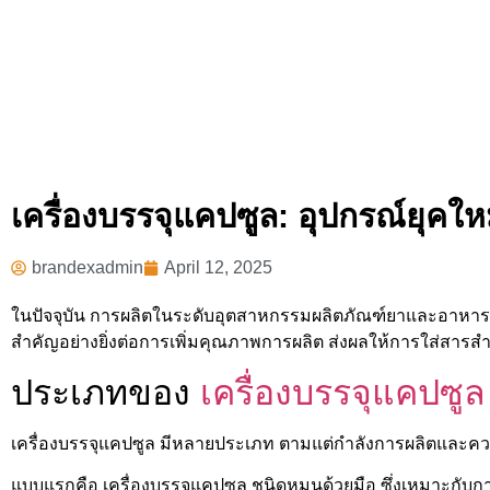
เครื่องบรรจุแคปซูล: อุปกรณ์ยุค
brandexadmin
April 12, 2025
ในปัจจุบัน การผลิตในระดับอุตสาหกรรมผลิตภัณฑ์ยาและอาหารเสร
สำคัญอย่างยิ่งต่อการเพิ่มคุณภาพการผลิต ส่งผลให้การใส่สา
ประเภทของ
เครื่องบรรจุแคปซูล
เครื่องบรรจุแคปซูล มีหลายประเภท ตามแต่กำลังการผลิตและควา
แบบแรกคือ เครื่องบรรจุแคปซูล ชนิดหมุนด้วยมือ ซึ่งเหมาะกับกา