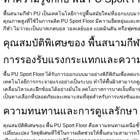
พื้นสนามกีฬา PU เป็นเทคโนโลยีการปูพื้นสมัยใหม่ที่ออกแบบมา
คุณภาพสูงที่ใช้ในการผลิต PU Sport Floor มีความยืดหยุ่นแ
กีฬา ไม่ว่าจะเป็นบาสเกตบอล วอลเลย์บอล แบดมินตัน หรือฟุตซ
คุณสมบัติพิเศษของ พื้นสนามกี
การรองรับแรงกระแทกและควา
พื้น PU Sport Floor ได้รับการออกแบบมาอย่างพิถีพิถันเพื่อล
เทคโนโลยีการกระจายแรงอย่างเป็นระบบ ทำให้พื้นผิวสามารถด
เคลื่อนไหวและฝึกซ้อมได้อย่างมั่นใจ ลดโอกาสการบาดเจ็บที่อาจเ
เป็นทางเลือกที่ปลอดภัยและเหมาะสมที่สุดสำหรับการแข่งขันแล
ความทนทานและการดูแลรักษา
คุณสมบัติพิเศษของ พื้น PU Sport Floor คือความทนทานเหนือ
เปลี่ยนแปลง วัสดุพิเศษที่ใช้ในการผลิตช่วยให้พื้นสนามสามาร