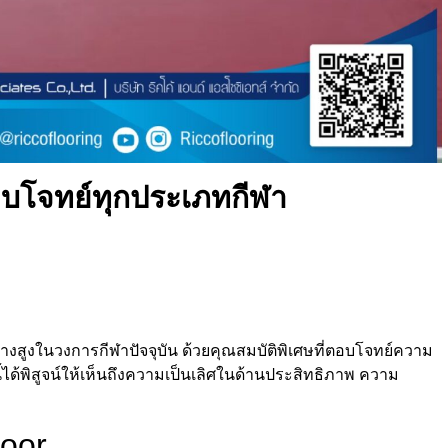
อบโจทย์ทุกประเภทกีฬา
่างสูงในวงการกีฬาปัจจุบัน ด้วยคุณสมบัติพิเศษที่ตอบโจทย์ความ
ด้พิสูจน์ให้เห็นถึงความเป็นเลิศในด้านประสิทธิภาพ ความ
loor