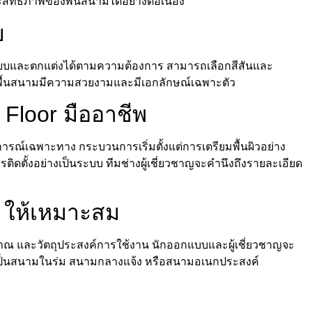
ธิภาพของพื้นสนามได้อย่างต่อเนื่อง
บ
กแบบและตกแต่งได้ตามความต้องการ สามารถเลือกสีสันและ
้พื้นสนามมีความสวยงามและมีเอกลักษณ์เฉพาะตัว
 Floor มืออาชีพ
ณ์เฉพาะทาง กระบวนการเริ่มตั้งแต่การเตรียมพื้นผิวอย่าง
ติดตั้งอย่างเป็นระบบ ทีมช่างผู้เชี่ยวชาญจะคำนึงถึงรายละเอียด
r ให้เหมาะสม
 และวัตถุประสงค์การใช้งาน นักออกแบบและผู้เชี่ยวชาญจะ
าจะเป็นสนามในร่ม สนามกลางแจ้ง หรือสนามอเนกประสงค์