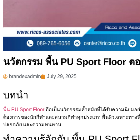
นวัตกรรม พื้น PU Sport Floor ต
brandexadmin
July 29, 2025
บทนำ
พื้น PU Sport Floor
ถือเป็นนวัตกรรมล้ำสมัยที่ได้รับความนิยมอย
ต้องการของนักกีฬาและสนามกีฬาทุกประเภท พื้นผิวเฉพาะทางนี้ไ
ปลอดภัย และความทนทาน
ทำความรู้จักกับ พื้น PU Sport F