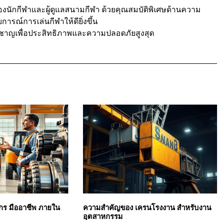
งนักกีฬาและผู้ดูแลสนามกีฬา ด้วยคุณสมบัติพิเศษด้านความ
์การเล่นกีฬาให้ดียิ่งขึ้น
่ยวชาญเพื่อประสิทธิภาพและความปลอดภัยสูงสุด
งจักร มืออาชีพ ภายใน
ความสำคัญของ เครนโรงงาน สำหรับงาน
อุตสาหกรรม