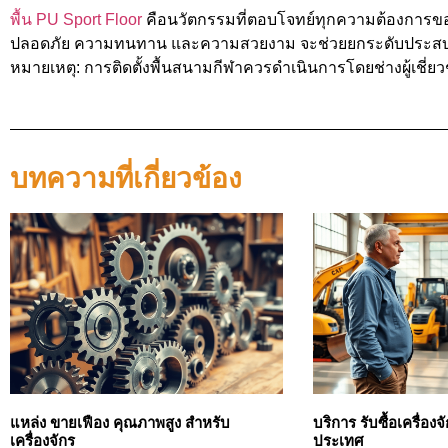
พื้น PU Sport Floor
คือนวัตกรรมที่ตอบโจทย์ทุกความต้องการขอ
ปลอดภัย ความทนทาน และความสวยงาม จะช่วยยกระดับประสบการณ
หมายเหตุ: การติดตั้งพื้นสนามกีฬาควรดำเนินการโดยช่างผู้เชี
บทความที่เกี่ยวข้อง
แหล่ง ขายเฟือง คุณภาพสูง สำหรับ
บริการ รับซื้อเครื่อ
เครื่องจักร
ประเทศ