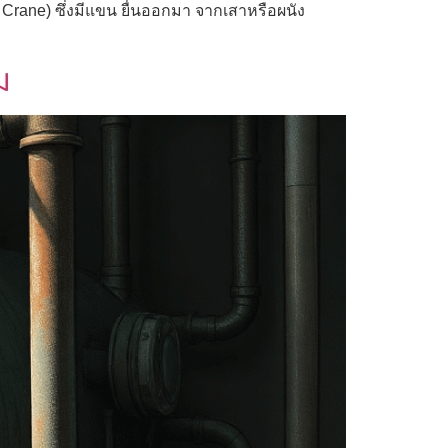
 Crane) ซึ่งมีแขน ยื่นออกมา จากเสาหรือผนัง
ม