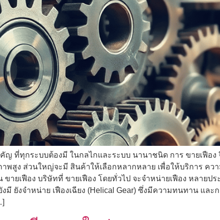
สำคัญ ที่ทุกระบบต้องมี ในกลไกและระบบ นานาชนิด การ ขายเฟือง จึ
ภาพสูง ส่วนใหญ่จะมี สินค้าให้เลือกหลากหลาย เพื่อให้บริการ คว
าน ขายเฟือง บริษัทที่ ขายเฟือง โดยทั่วไป จะจำหน่ายเฟือง หลายประเ
งมี ยังจำหน่าย เฟืองเฉียง (Helical Gear) ซึ่งมีความทนทาน และ
…]