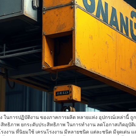
ิ่ง ในการปฏิบัติงาน ของภาคการผลิต หลายแห่ง อุปกรณ์เหล่านี้ ถู
ประสิทธิภาพ ยกระดับประสิทธิภาพ ในการทำงาน ลดโอกาสเกิดอุบัต
งงาน ที่นิยมใช้ เครนโรงงาน มีหลายชนิด แต่ละชนิด มีจุดเด่น และข้