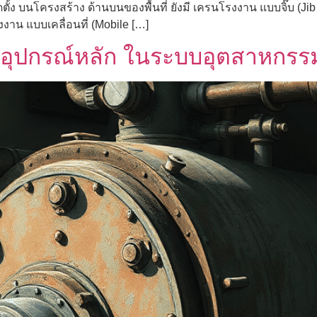
้ง บนโครงสร้าง ด้านบนของพื้นที่ ยังมี เครนโรงงาน แบบจิ๊บ (Jib
งาน แบบเคลื่อนที่ (Mobile […]
 อุปกรณ์หลัก ในระบบอุตสาหกรร