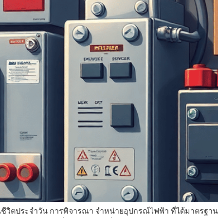
 ในชีวิตประจำวัน การพิจารณา จำหน่ายอุปกรณ์ไฟฟ้า ที่ได้มาตรฐาน 