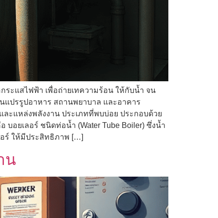
กระแสไฟฟ้า เพื่อถ่ายเทความร้อน ให้กับน้ำ จน
โรงงานแปรรูปอาหาร สถานพยาบาล และอาคาร
น และแหล่งพลังงาน ประเภทที่พบบ่อย ประกอบด้วย
อ บอยเลอร์ ชนิดท่อน้ำ (Water Tube Boiler) ซึ่งน้ำ
อร์ ให้มีประสิทธิภาพ […]
ฐาน