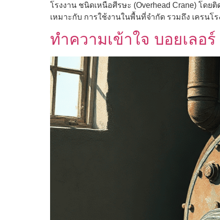
โรงงาน ชนิดเหนือศีรษะ (Overhead Crane) โดยติดตั
เหมาะกับ การใช้งานในพื้นที่จำกัด รวมถึง เครนโรง
ทำความเข้าใจ บอยเลอร์