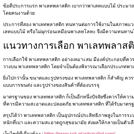
ข้อดีประการแรก พาเลทพลาสติก เบากว่าพาเลทแบบไม้ ประมาณ 30
โดยคนงานด้วย
ประการที่สอง พาเลทพลาสติก ทนทานต่อการใช้งานในสภาพแวดล้อมที
เลทแบบไม้ หรือไม่ผุกร่อนเหมือนพาเลทโลหะ จึงมีความทนทา
แนวทางการเลือก พาเลทพลาสติก
การเลือกใช้ พาเลทพลาสติก อย่างเหมาะสม มีองค์ประกอบที่ควร
วางบน พาเลทพลาสติก โดยจำเป็นต้องพิจารณาเลือกประเภทพาเลท
ยิ่งไปกว่านั้น ขนาดและรูปทรงของ พาเลทพลาสติก ก็สำคัญ ควรพ
แบบการขนส่ง และรูปร่างของสินค้าที่ต้องบรรจุ
มาตรฐานของ พาเลทพลาสติก ก็เป็นอีกหนึ่งปัจจัยซึ่งควรให้ความ
ที่ควรมีความสะอาดและปลอดภัย พาเลทพลาสติก ที่ได้รับมาตรฐาน
สรุปได้ว่า พาเลทพลาสติก เป็นอุปกรณ์ประสิทธิภาพสูงในการระบ
หนักที่เบา และความสะอาดถูกสุขอนามัย ส่งผลให้กลายเป็นตัวเลื
เว็บไซต์ที่เกี่ยวข้อง :
https://www.ssk-plasticpallet.com/