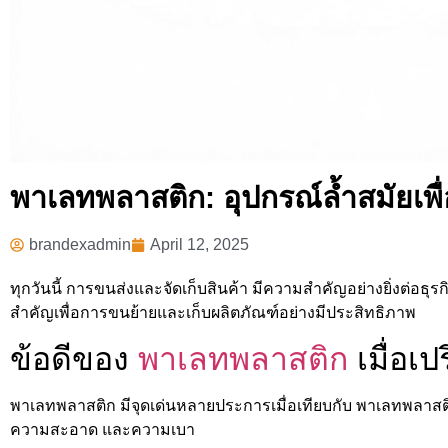
พาเลทพลาสติก: อุปกรณ์ล้ำสมัยเพื
brandexadmin
April 12, 2025
ทุกวันนี้ การขนส่งและจัดเก็บสินค้า มีความสำคัญอย่างยิ่งต่อ
สำคัญเพื่อการขนย้ายและเก็บผลิตภัณฑ์อย่างมีประสิทธิภาพ
ข้อดีของ
พาเลทพลาสติก
เมื่อเป
พาเลทพลาสติก มีจุดเด่นหลายประการเมื่อเทียบกับ พาเลทพลาสติ
ความสะอาด และความเบา