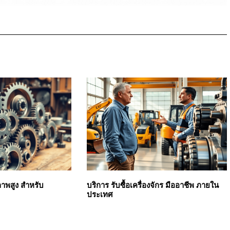
ภาพสูง สำหรับ
บริการ รับซื้อเครื่องจักร มืออาชีพ ภายใน
ประเทศ