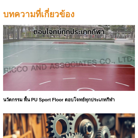
บทความที่เกี่ยวข้อง
นวัตกรรม พื้น PU Sport Floor ตอบโจทย์ทุกประเภทกีฬา