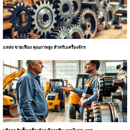
แหล่ง ขายเฟือง คุณภาพสูง สำหรับเครื่องจักร