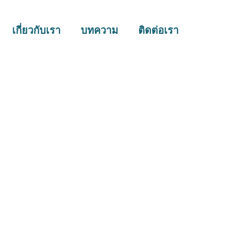
เกี่ยวกับเรา
บทความ
ติดต่อเรา