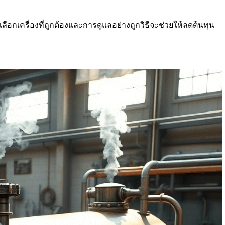
ือกเครื่องที่ถูกต้องและการดูแลอย่างถูกวิธีจะช่วยให้ลดต้นทุน