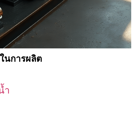
็นในการผลิต
น้ำ