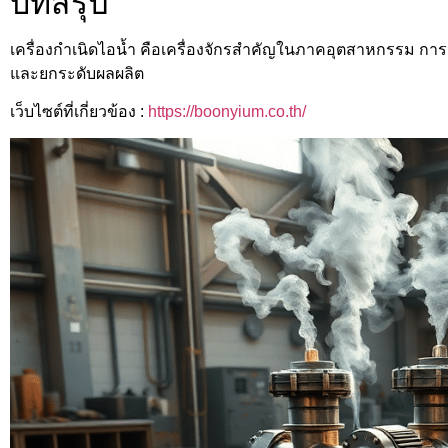
บทสรุป
เครื่องกำเนิดไอน้ำ คือเครื่องจักรสำคัญในภาคอุตสาหกรรม การเล
และยกระดับผลผลิต
เว็บไซต์ที่เกี่ยวข้อง :
https://boonyium.co.th/