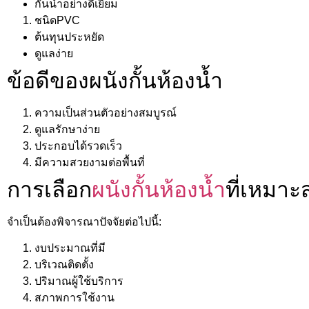
กันน้ำอย่างดีเยี่ยม
ชนิดPVC
ต้นทุนประหยัด
ดูแลง่าย
ข้อดีของผนังกั้นห้องน้ำ
ความเป็นส่วนตัวอย่างสมบูรณ์
ดูแลรักษาง่าย
ประกอบได้รวดเร็ว
มีความสวยงามต่อพื้นที่
การเลือก
ผนังกั้นห้องน้ำ
ที่เหมาะ
จำเป็นต้องพิจารณาปัจจัยต่อไปนี้:
งบประมาณที่มี
บริเวณติดตั้ง
ปริมาณผู้ใช้บริการ
สภาพการใช้งาน