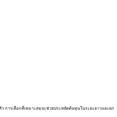
วนตัว การเลือกที่เหมาะสมจะช่วยประหยัดต้นทุนในระยะยาวและยก