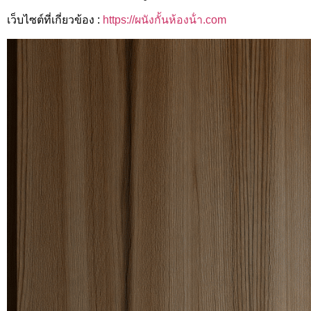
เว็บไซต์ที่เกี่ยวข้อง :
https://ผนังกั้นห้องน้ํา.com