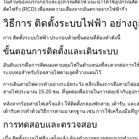
ในส่วนของเบรกเกอร์และอุปกรณ์ตัดไฟ แนะนำให้ใช้อุปกรณ์ตัดไฟท
ตัดไฟรั่ว (RCD) เพื่อลดความเสี่ยงจากอันตรายจากไฟฟ้ารั่ว
วิธีการ ติดตั้งระบบไฟฟ้า อย่างถ
การ ติดตั้งระบบไฟฟ้า ประกอบด้วยขั้นตอนที่ต้องทำดังนี้
ขั้นตอนการติดตั้งและเดินระบบ
อันดับแรกคือการติดแผงควบคุมไฟในตำแหน่งที่สะดวกต่อการใช้ง
ระบบท่อสำหรับร้อยสายไฟตามจุดที่วางแผนไว้
การเดินสายไฟควรทำอย่างระมัดระวัง หลีกเลี่ยงการดึงสายไฟ
สายไฟประมาณ 15-20 ซม. ที่จุดต่อเพื่อง่ายในการต่อเข้ากับอุปก
หลังจากร้อยสายไฟเสร็จแล้ว ให้ติดตั้งกล่องพักสาย, เต้ารับ, แ
เต้ารับควรทำด้วยวิธีการตามมาตรฐาน เช่น การใช้เครื่องมือที่ถ
การทดสอบและตรวจสอบ
เมื่อ ติดตั้งระบบไฟฟ้า เสร็จแล้ว ต้องทำการตรวจสอบการทำงาน 