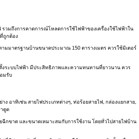
ดวงไฟ รวมถึงการคาดการณ์โหลดการใช้ไฟฟ้าของเครื่องใช้ไฟฟ้าใน
่ถูกต้อง
 ตามมาตรฐานบ้านขนาดประมาณ 150 ตารางเมตร ควรใช้มิเตอร์
ดตั้งระบบไฟฟ้า มีประสิทธิภาพและความทนทานที่ยาวนาน ควร
ยอมรับ
ย่าง อาทิเช่น สายไฟประเภทต่างๆ, ท่อร้อยสายไฟ, กล่องแยกสาย,
้าดูด
ีรอยฉีกขาด และขนาดเหมาะสมกับการใช้งาน โดยทั่วไปสายไฟบ้าน