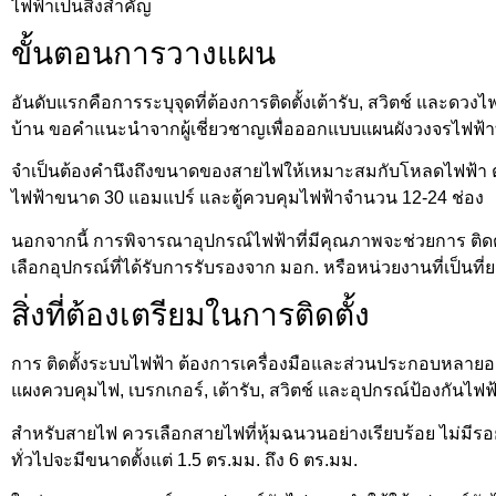
ไฟฟ้าเป็นสิ่งสำคัญ
ขั้นตอนการวางแผน
อันดับแรกคือการระบุจุดที่ต้องการติดตั้งเต้ารับ, สวิตช์ และ
บ้าน ขอคำแนะนำจากผู้เชี่ยวชาญเพื่อออกแบบแผนผังวงจรไฟฟ้าที
จำเป็นต้องคำนึงถึงขนาดของสายไฟให้เหมาะสมกับโหลดไฟฟ้า
ไฟฟ้าขนาด 30 แอมแปร์ และตู้ควบคุมไฟฟ้าจำนวน 12-24 ช่อง
นอกจากนี้ การพิจารณาอุปกรณ์ไฟฟ้าที่มีคุณภาพจะช่วยการ ติ
เลือกอุปกรณ์ที่ได้รับการรับรองจาก มอก. หรือหน่วยงานที่เป็นที่
สิ่งที่ต้องเตรียมในการติดตั้ง
การ ติดตั้งระบบไฟฟ้า ต้องการเครื่องมือและส่วนประกอบหลายอ
แผงควบคุมไฟ, เบรกเกอร์, เต้ารับ, สวิตช์ และอุปกรณ์ป้องกันไฟฟ
สำหรับสายไฟ ควรเลือกสายไฟที่หุ้มฉนวนอย่างเรียบร้อย ไม่ม
ทั่วไปจะมีขนาดตั้งแต่ 1.5 ตร.มม. ถึง 6 ตร.มม.