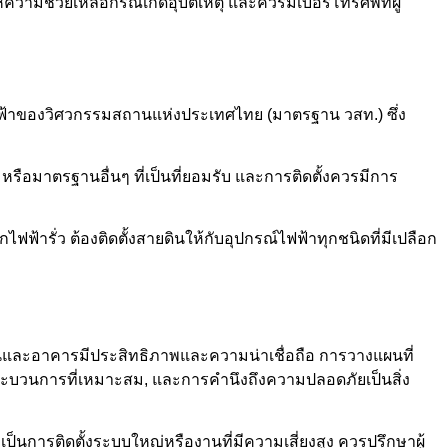
้ความช่วยเหลือกรณีเกิดอุบัติเหตุ และควรมีเบอร์โทรศัพท์ผู้
ฟฟ้าของวิศวกรรมสถานแห่งประเทศไทย (มาตรฐาน วสท.) ซึ่ง
รือมาตรฐานอื่นๆ ที่เป็นที่ยอมรับ และการติดตั้งควรมีการ
ฟ้ารั่ว ต้องติดตั้งสายดินให้กับอุปกรณ์ไฟฟ้าทุกชนิดที่มีเปลือก
านและอาคารมีประสิทธิภาพและความน่าเชื่อถือ การวางแผนที่
กระบวนการที่เหมาะสม, และการคำนึงถึงความปลอดภัยเป็นสิ่ง
ป็นการติดตั้งระบบใหญ่หรืองานที่มีความเสี่ยงสูง ควรปรึกษาผู้