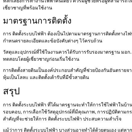
หลีกเลี่ยงการทำงานไฟฟ้าคนเดียว ควรมีผู้ช่วยหรือผู้ที่สามารถให
เชี่ยวชาญที่พร้อมใช้งาน
มาตรฐานการติดตั้ง
การ ติดตั้งระบบไฟฟ้า ต้องเป็นไปตามมาตรฐานการติดตั้งทางไ
กำหนดรายละเอียดและข้อบังคับต่างๆ ไว้ครบถ้วน
วัสดุและอุปกรณ์ที่ใช้ในงานควรได้รับการรับรองมาตรฐาน มอก. ห
ทดสอบโดยผู้เชี่ยวชาญก่อนเริ่มใช้งาน
การติดตั้งสายดินเป็นองค์ประกอบสำคัญที่ช่วยป้องกันอันตรายจากไฟ
หุ้มเป็นโลหะ และติดตั้งเต้ารับที่มีขั้วสายดิน
สรุป
การ ติดตั้งระบบไฟฟ้า ที่ได้มาตรฐานจะทำให้การใช้ไฟฟ้าในบ้
รอบคอบ, การเลือกใช้วัสดุอุปกรณ์ที่มีคุณภาพ, การปฏิบัติตาม
สำคัญที่จะช่วยให้การ ติดตั้งระบบไฟฟ้า ประสบความสำเร็จ
แม้ว่าการ ติดตั้งระบบไฟฟ้า บางส่วนอาจทำได้ด้วยตนเอง แต่หากเ