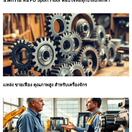
นวัตกรรม พื้น PU Sport Floor ตอบโจทย์ทุกประเภทกีฬา
แหล่ง ขายเฟือง คุณภาพสูง สำหรับเครื่องจักร