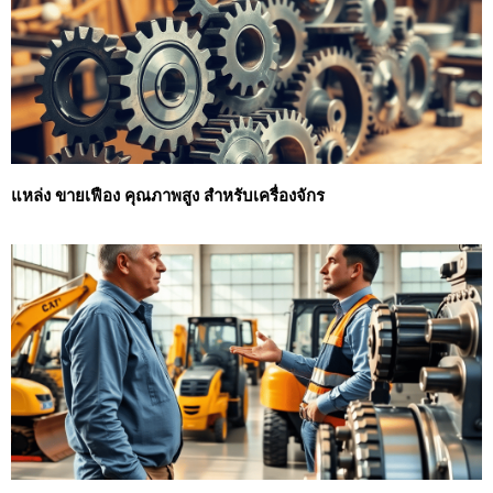
แหล่ง ขายเฟือง คุณภาพสูง สำหรับเครื่องจักร