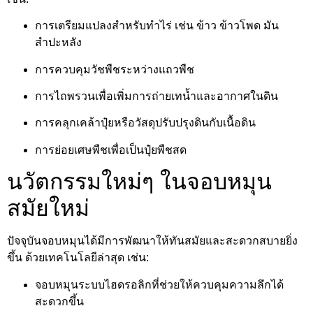
การเตรียมแปลงสำหรับทำไร่ เช่น ข้าว ข้าวโพด มัน
สำปะหลัง
การควบคุมวัชพืชระหว่างแถวพืช
การไถพรวนเพื่อเพิ่มการถ่ายเทน้ำและอากาศในดิน
การคลุกเคล้าปุ๋ยหรือวัสดุปรับปรุงดินกับเนื้อดิน
การย่อยเศษพืชเพื่อเป็นปุ๋ยพืชสด
นวัตกรรมใหม่ๆ ในจอบหมุน
สมัยใหม่
ปัจจุบันจอบหมุนได้มีการพัฒนาให้ทันสมัยและสะดวกสบายยิ่ง
ขึ้น ด้วยเทคโนโลยีล่าสุด เช่น:
จอบหมุนระบบไฮดรอลิกที่ช่วยให้ควบคุมความลึกได้
สะดวกขึ้น