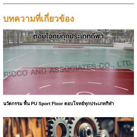
บทความที่เกี่ยวข้อง
นวัตกรรม พื้น PU Sport Floor ตอบโจทย์ทุกประเภทกีฬา