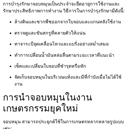
การบำรุงรักษาจอบหมุนเป็นประจำจะยืดอายุการใช้งานและ
รักษาประสิทธิภาพการทำงาน วิธีการในการบำรุงรักษามีดังนี้:
ล้างดินและซากพืชออกจากใบจอบและแกนหลังใช้งาน
ตรวจดูและขันสกรูที่คลายตัวให้แน่น
ทาจาระบีจุดเคลื่อนไหวและแบริ่งอย่างสม่ำเสมอ
ทำการเปลี่ยนน้ำมันหล่อลื่นตามระยะเวลาที่แนะนำ
เช็คและเปลี่ยนใบจอบที่ชำรุดหรือหัก
จัดเก็บจอบหมุนในบริเวณแห้งและมีที่กำบังเมื่อไม่ได้ใช้
งาน
การนำจอบหมุนในงาน
เกษตรกรรมยุคใหม่
จอบหมุน สามารถประยุกต์ใช้ในการเกษตรหลากหลายรูปแบบ
เช่น: