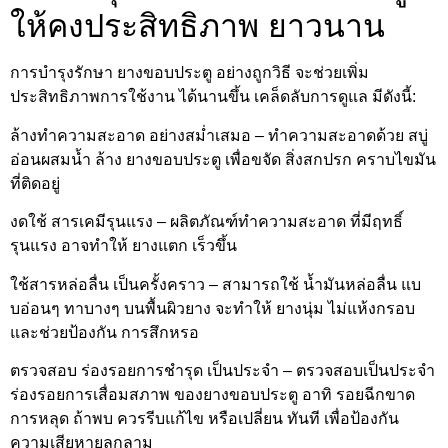
ให้คงประสิทธิภาพ ยาวนาน
การบำรุงรักษา ยางขอบประตู อย่างถูกวิธี จะช่วยเพิ่ม
ประสิทธิภาพการใช้งาน ได้นานขึ้น เคล็ดลับการดูแล มีดังนี้:
ล้างทำความสะอาด อย่างสม่ำเสมอ – ทำความสะอาดด้วย สบู่
อ่อนผสมน้ำ ล้าง ยางขอบประตู เพื่อขจัด สิ่งสกปรก คราบไขมัน
ที่ติดอยู่
งดใช้ สารเคมีรุนแรง – ผลิตภัณฑ์ทำความสะอาด ที่มีฤทธิ์
รุนแรง อาจทำให้ ยางแตก เร็วขึ้น
ใช้สารหล่อลื่น เป็นครั้งคราว – สามารถใช้ น้ำมันหล่อลื่น แบ
บอ่อนๆ ทาบางๆ บนพื้นผิวยาง จะทำให้ ยางนุ่ม ไม่แห้งกรอบ
และช่วยป้องกัน การสึกหรอ
ตรวจสอบ ร่องรอยการชำรุด เป็นประจำ – ตรวจสอบเป็นประจำ
ร่องรอยการเสื่อมสภาพ ของยางขอบประตู อาทิ รอยฉีกขาด
การหลุด ถ้าพบ ควรรีบแก้ไข หรือเปลี่ยน ทันที เพื่อป้องกัน
ความเสียหายลุกลาม