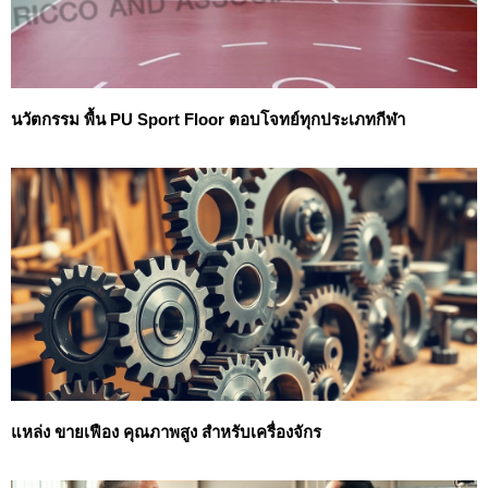
นวัตกรรม พื้น PU Sport Floor ตอบโจทย์ทุกประเภทกีฬา
แหล่ง ขายเฟือง คุณภาพสูง สำหรับเครื่องจักร