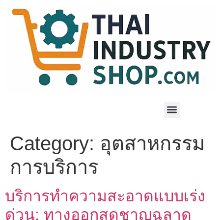
Category:
อุตสาหกรรม
การบริการ
บริการทำความสะอาดแบบเร่ง
ด่วน: ทางออกสุดชาญฉลาด